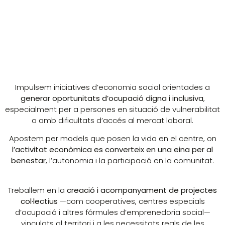
Impulsem iniciatives d’economia social orientades a
generar oportunitats d’ocupació digna i inclusiva
,
especialment per a persones en situació de vulnerabilitat
o amb dificultats d’accés al mercat laboral.
Apostem per models que posen la vida en el centre, on
l’activitat econòmica es converteix en una eina per al
benestar
, l’autonomia i la participació en la comunitat.
Treballem en la
creació i acompanyament de projectes
col·lectius
—com cooperatives, centres especials
d’ocupació i altres fórmules d’emprenedoria social—
vinculats al territori i a les necessitats reals de les