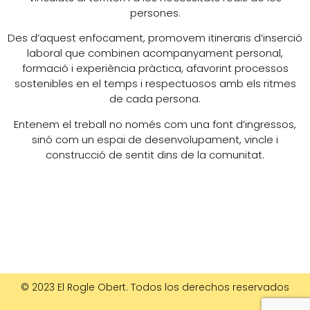
persones.
Des d’aquest enfocament, promovem itineraris d’inserció
laboral que combinen acompanyament personal,
formació i experiència pràctica, afavorint processos
sostenibles en el temps i respectuosos amb els ritmes
de cada persona.
Entenem el treball no només com una font d’ingressos,
sinó com un espai de desenvolupament, vincle i
construcció de sentit dins de la comunitat.
© 2023 El Rogle Obert. Todos los derechos reservados